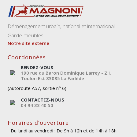
Déménagement urbain, national et international
Garde-meubles
Notre site externe
Coordonnées
RENDEZ-VOUS
190 rue du Baron Dominique Larrey - Z.I.
Toulon Est
83085
La Farlède
(Autoroute A57, sortie n° 6)
CONTACTEZ-NOUS
04 94 33 40 50
Horaires d'ouverture
Du lundi au vendredi : De 9h à 12h et de 14h à 18h