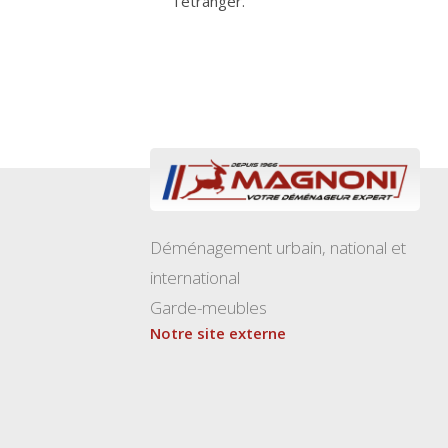
l’étranger.
Déménagement urbain, national et
international
Garde-meubles
Notre site externe