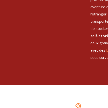
aventure 
l’étranger
transporte
de stocker
self-stoc
deux gra
avec des
b
sous surve