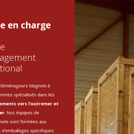
se en charge
re
agement
tional
 Déménageurs Magnoni à
mmes spécialisés dans les
ments vers l’outremer et
ger
. Nos équipes de
nnels sont formées aux
 d’emballages spécifiques