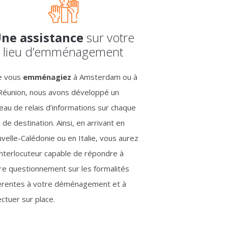
ne assistance
sur votre
lieu d’emménagement
 vous
emménagiez
à Amsterdam ou à
Réunion, nous avons développé un
eau de relais d’informations sur chaque
e de destination. Ainsi, en arrivant en
velle-Calédonie ou en Italie, vous aurez
interlocuteur capable de répondre à
re questionnement sur les formalités
érentes à votre déménagement et à
ectuer sur place.