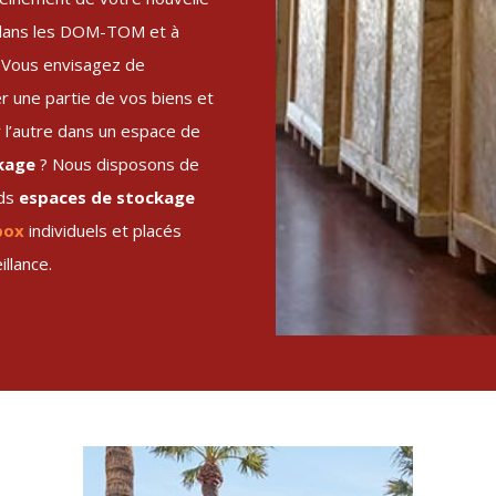
dans les DOM-TOM et à
. Vous envisagez de
r une partie de vos biens et
 l’autre dans un espace de
kage
? Nous disposons de
nds
espaces de stockage
ox
individuels et placés
illance.