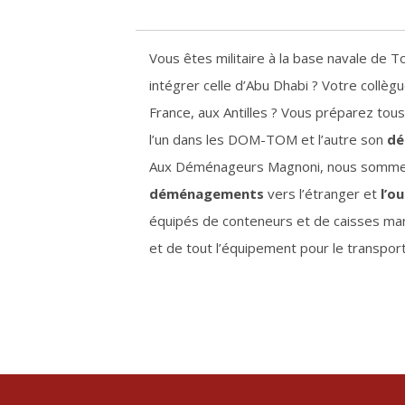
Vous êtes militaire à la base navale de 
intégrer celle d’Abu Dhabi ? Votre collègu
France, aux Antilles ? Vous préparez to
l’un dans les DOM-TOM et l’autre son
dé
Aux Déménageurs Magnoni, nous sommes 
déménagements
vers l’étranger et
l’o
équipés de conteneurs et de caisses mar
et de tout l’équipement pour le transport