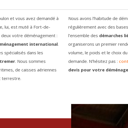
Toulon et vous avez demandé à
Nous avons l’habitude de démé
e, lui, est muté à Fort-de-
régulièrement avec des bases
us deux votre déménagement :
l’ensemble des
démarches l
ménagement international
.
organiserons un premier rend
spécialisés dans les
volume, le poids et le choix d
utremer
. Nous sommes
demande. N’hésitez pas :
con
itimes, de caisses aériennes
devis pour votre déménag
 terrestre.