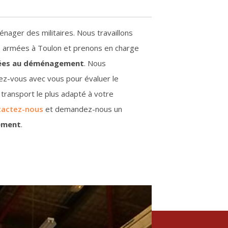
nager des militaires. Nous travaillons
 armées à Toulon et prenons en charge
iées au déménagement
.
Nous
ez-vous avec vous pour évaluer le
u transport le plus adapté à votre
tactez-nous
et demandez-nous un
ement
.