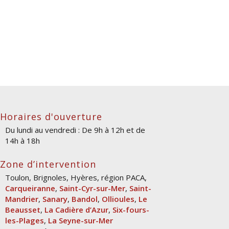
Horaires d'ouverture
Du lundi au vendredi : De 9h à 12h et de
14h à 18h
Zone d’intervention
Toulon, Brignoles, Hyères, région PACA,
Carqueiranne
,
Saint-Cyr-sur-Mer
,
Saint-
Mandrier
,
Sanary
,
Bandol
,
Ollioules
,
Le
Beausset
,
La Cadière d’Azur
,
Six-fours-
les-Plages
,
La Seyne-sur-Mer